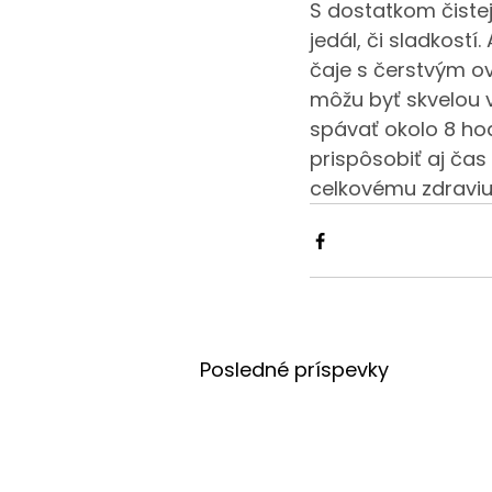
S dostatkom čistej
jedál, či sladkostí
čaje s čerstvým o
môžu byť skvelou 
spávať okolo 8 hodí
prispôsobiť aj čas
celkovému zdraviu
Posledné príspevky