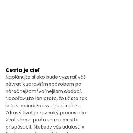
Cesta je cieľ
Naplánujte si ako bude vyzerať váš 
návrat k zdravším spôsobom po 
náročnejšom/voľnejšom období. 
Nepoľavujte len preto, že už ste tak 
či tak nedodržali svoj jedálniček. 
Zdravý život je rovnaký proces ako 
život sám a preto sa mu musíte 
prispôsobiť. Niekedy vás udalosti v 