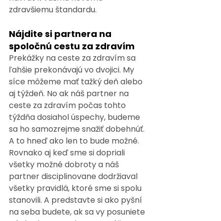
zdravšiemu štandardu.
Nájdite si partnera na 
spoločnú cestu za zdravím
Prekážky na ceste za zdravím sa 
ľahšie prekonávajú vo dvojici. My 
síce môžeme mať tažký deň alebo 
aj týždeň. No ak náš partner na 
ceste za zdravím počas tohto 
týždňa dosiahol úspechy, budeme 
sa ho samozrejme snažiť dobehnúť. 
A to hneď ako len to bude možné. 
Rovnako aj keď sme si dopriali 
všetky možné dobroty a náš 
partner disciplinovane dodržiaval 
všetky pravidlá, ktoré sme si spolu 
stanovili. A predstavte si ako pyšní 
na seba budete, ak sa vy posuniete 