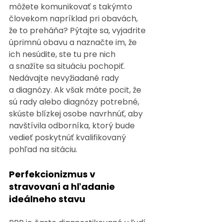
môžete komunikovať s takýmto 
človekom napríklad pri obavách, 
že to preháňa? Pýtajte sa, vyjadrite 
úprimnú obavu a naznačte im, že 
ich nesúdite, ste tu pre nich 
a snažíte sa situáciu pochopiť. 
Nedávajte nevyžiadané rady 
a diagnózy. Ak však máte pocit, že 
sú rady alebo diagnózy potrebné, 
skúste blízkej osobe navrhnúť, aby 
navštívila odborníka, ktorý bude 
vedieť poskytnúť kvalifikovaný 
pohľad na sitáciu.
Perfekcionizmus v 
stravovaní a hľadanie 
ideálneho stavu