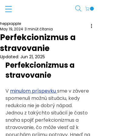
heppiapple
May 19, 2024
3 minút čítania
Perfekcionizmus a
stravovanie
Updated:
Jun 21, 2025
Perfekcionizmus a 
stravovanie 
V 
minulom príspevku
sme v závere 
spomenuli možnú situáciu, kedy 
redukcia nie je dobrý nápad. 
Jednou z takýchto situácií je často 
snaha spojiť perfekcionizmus a 
stravovanie, čo môže viesť až k 
poruchám príjmu potravy. Hneď na 